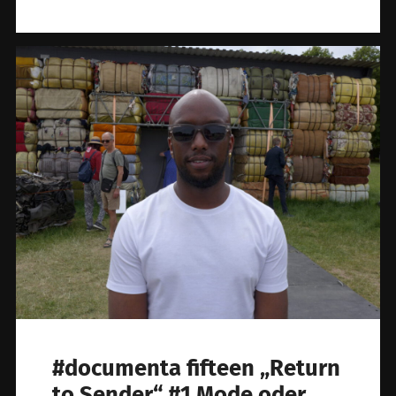
#documenta fifteen „Return
to Sender“ #1 Mode oder