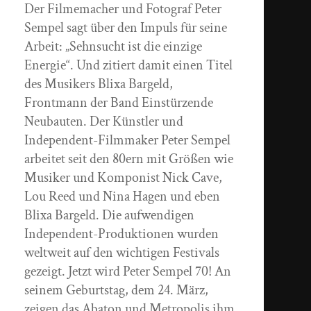
Der Filmemacher und Fotograf Peter
Sempel sagt über den Impuls für seine
Arbeit: „Sehnsucht ist die einzige
Energie“. Und zitiert damit einen Titel
des Musikers Blixa Bargeld,
Frontmann der Band Einstürzende
Neubauten. Der Künstler und
Independent-Filmmaker Peter Sempel
arbeitet seit den 80ern mit Größen wie
Musiker und Komponist Nick Cave,
Lou Reed und Nina Hagen und eben
Blixa Bargeld. Die aufwendigen
Independent-Produktionen wurden
weltweit auf den wichtigen Festivals
gezeigt. Jetzt wird Peter Sempel 70! An
seinem Geburtstag, dem 24. März,
zeigen das Abaton und Metropolis ihm