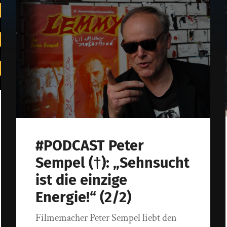
#PODCAST Peter
Sempel (†): „Sehnsucht
ist die einzige
Energie!“ (2/2)
Filmemacher Peter Sempel liebt den