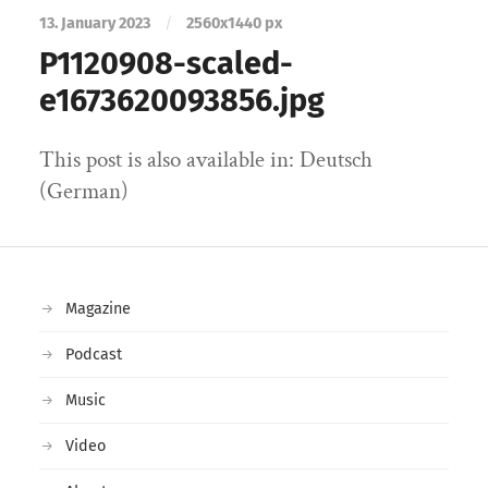
13. January 2023
/
2560
x
1440 px
P1120908-scaled-
e1673620093856.jpg
This post is also available in: Deutsch
(German)
Magazine
Podcast
Music
Video