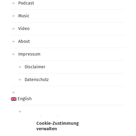
Podcast
Music
Video
About
Impressum
Disclaimer
Datenschutz
English
Deutsch
(
German
)
Cookie-Zustimmung
verwalten
Tags