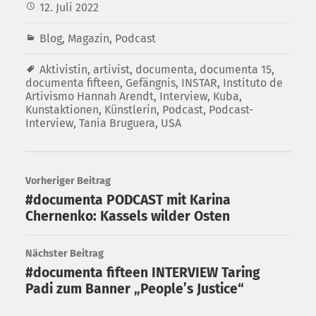
12. Juli 2022
Blog
,
Magazin
,
Podcast
Aktivistin
,
artivist
,
documenta
,
documenta 15
,
documenta fifteen
,
Gefängnis
,
INSTAR
,
Instituto de
Artivismo Hannah Arendt
,
Interview
,
Kuba
,
Kunstaktionen
,
Künstlerin
,
Podcast
,
Podcast-
Interview
,
Tania Bruguera
,
USA
Vorheriger Beitrag
#documenta PODCAST mit Karina
Chernenko: Kassels wilder Osten
Nächster Beitrag
#documenta fifteen INTERVIEW Taring
Padi zum Banner „People’s Justice“