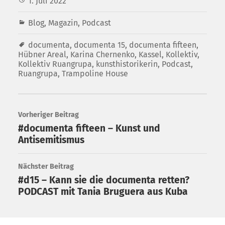
1. Juli 2022
Blog
,
Magazin
,
Podcast
documenta
,
documenta 15
,
documenta fifteen
,
Hübner Areal
,
Karina Chernenko
,
Kassel
,
Kollektiv
,
Kollektiv Ruangrupa
,
kunsthistorikerin
,
Podcast
,
Ruangrupa
,
Trampoline House
Vorheriger Beitrag
#documenta fifteen – Kunst und
Antisemitismus
Nächster Beitrag
#d15 – Kann sie die documenta retten?
PODCAST mit Tania Bruguera aus Kuba