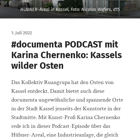
HÜBNER-Areal in Kassel, Foto: Nicolas Wefers, d15
1. Juli 2022
#documenta PODCAST mit
Karina Chernenko: Kassels
wilder Osten
Das Kollektiv Ruangrupa hat den Osten von
Kassel entdeckt. Damit bietet auch diese
documenta ungewöhnliche und spannende Orte
in der Stadt Kassel jenseits der Kunstorte in der
Stadtmitte. Mit Kunst-Profi Karina Chernenko
rede ich in dieser Podcast-Episode über das
Hübner-Areal, eine Industrieanlage, die gleich