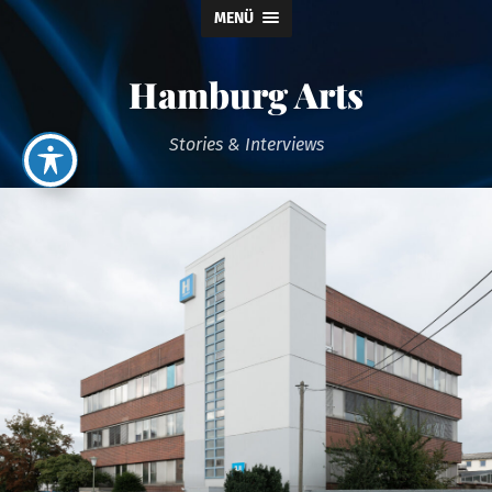
MENÜ
Hamburg Arts
Stories & Interviews