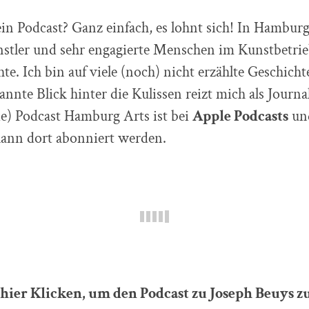
 Podcast? Ganz einfach, es lohnt sich! In Hamburg 
nstler und sehr engagierte Menschen im Kunstbetrie
te. Ich bin auf viele (noch) nicht erzählte Geschich
nnte Blick hinter die Kulissen reizt mich als Journa
e) Podcast Hamburg Arts ist bei
Apple Podcasts
un
kann dort abonniert werden.
hier Klicken, um den Podcast zu Joseph Beuys z