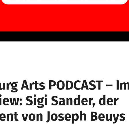
rg Arts PODCAST – I
iew: Sigi Sander, der
tent von Joseph Beuys