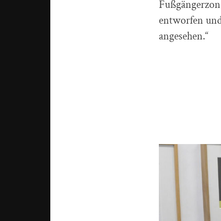
Fußgängerzone
entworfen und 
angesehen.“