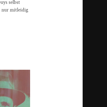
uys selbst
 nur mitleidig