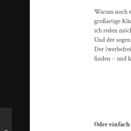
Warum noch ein
großartige Kü
ich reden möch
Und der sogena
Der (werbefrei
finden – und 
Oder einfach 