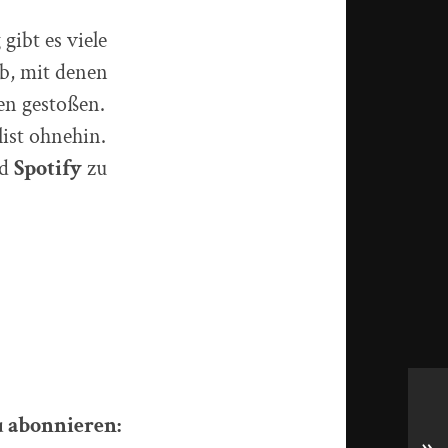
gibt es viele
b, mit denen
ten gestoßen.
list ohnehin.
d
Spotify
zu
u abonnieren: