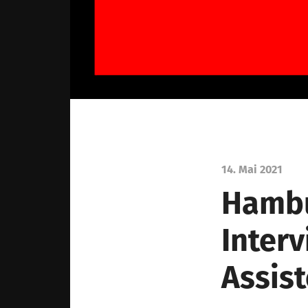
14. Mai 2021
Hambu
Interv
Assis